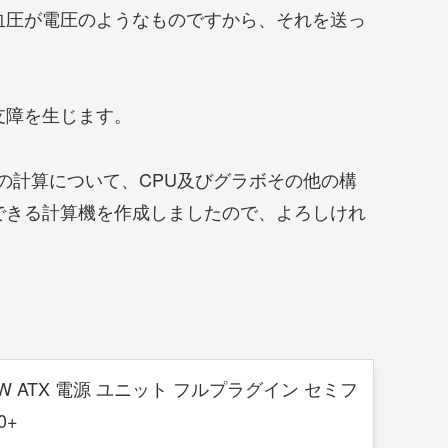
血圧が電圧のようなものですから、それを送っ
支障を生じます。
の計算について、CPU及びグラボその他の構
できる計算機を作成しましたので、よろしけれ
850W ATX 電源 ユニット フルプラグイン セミフ
0+