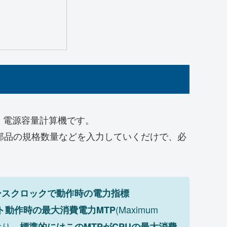
、電源容量計算機です。
部品の規格数量などを入力していくだけで、必
ースクロックで動作時の電力指標
(Maximum
ト動作時の最大消費電力MTP
おり、
標準的にはこのMTPがCPUの最大消費