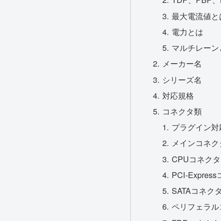
最大電流値と
電力とは
マルチレーン
メーカー名
シリーズ名
対応規格
コネクタ類
プラグイン対
メインコネク
CPUコネクタ
PCI-Expre
SATAコネク
ペリフェラル