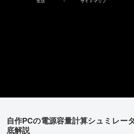
生活
サイトマップ
自作PCの電源容量計算シュミレータ
底解説