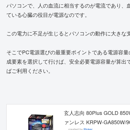
パソコンで、人の血流に相当するのが電流であり、
ている心臓の役目が電源なのです。
この電力に不足が生じるとパソコンの動作に大きな
そこでPC電源選びの最重要ポイントである電源容量
成要素を選択して行けば、安全必要電源容量が算出
ばご利用ください。
玄人志向 80Plus GOLD 
ァンレス KRPW-GA850W/9
created by
Rinker