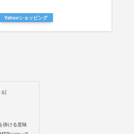
Yahooショッピング
.0を掛ける意味
、MTPについて