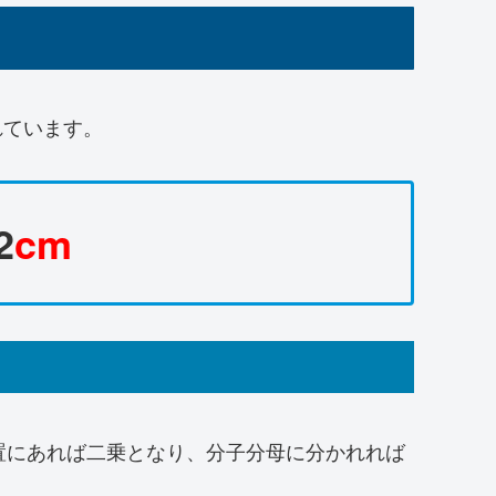
れています。
2
cm
置にあれば二乗となり、分子分母に分かれれば