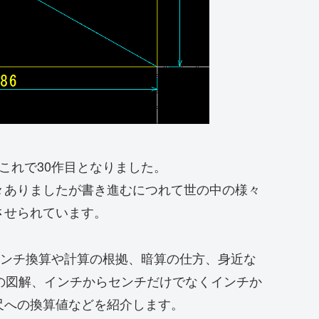
これで30作目となりました。
々ありましたが書き進むにつれて世の中の様々
させられています。
センチ換算や計算の根拠、暗算の仕方、身近な
の図解、インチからセンチだけでなくインチか
尺への換算値などを紹介します。