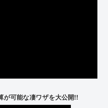
算が可能な凄ワザを大公開!!