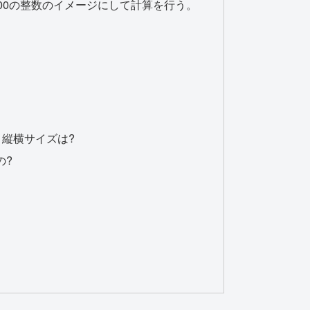
100の整数のイメージにして計算を行う。
 縦横サイズは?
の?