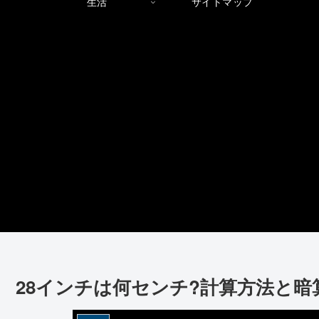
生活
サイトマップ
28インチは何センチ?計算方法と暗