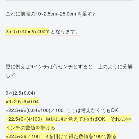
これに前段の10×2.5cm=25.0cm を足すと
25.0+0.40=25.40cm
となります。
更に例えば9インチは何センチとすると、上のように分解
して
9×((2.5+0.04)
=9×2.5+9
×0.04
=22.5+9×(0.04×100)／100 ここは考えなくてもOK
=22.5+9×(4/100) 単純に4と覚えておけばOK、それに○○
インチの数値を掛ける
=22.5+36／100 4を掛けて得た数値を100で割る