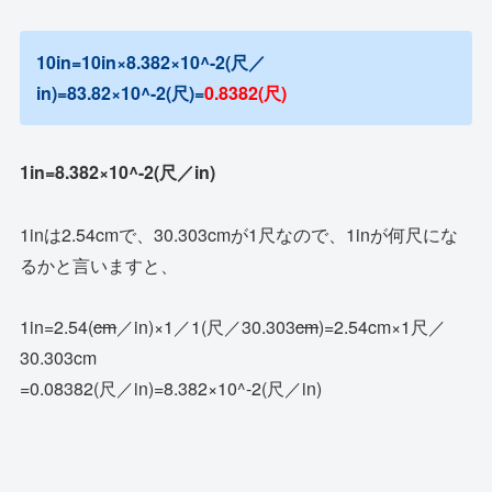
10in=10in×8.382×10^-2(尺／
in)=83.82×10^-2(尺)=
0.8382(尺)
1in=8.382×10^-2(尺／in)
1inは2.54cmで、30.303cmが1尺なので、1inが何尺にな
るかと言いますと、
1in=2.54(
cm
／in)×1／1(尺／30.303
cm
)=2.54cm×1尺／
30.303cm
=0.08382(尺／in)=8.382×10^-2(尺／in)