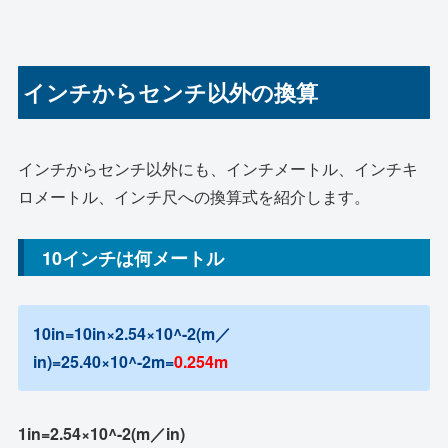
インチからセンチ以外の換算
インチからセンチ以外にも、インチメートル、インチキ
ロメートル、インチ尺への換算式を紹介します。
10インチは何メートル
10in=10in×2.54×10^-2(m／
in)=25.40×10^-2m=
0.254m
1in=2.54×10^-2(m／in)