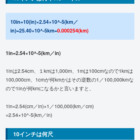
10in=10(in)×2.54×10^-5(km／
in)=25.40×10^-5km
=
0.000254(km)
1in=2.54×10^-5(km／in)
1inは2.54cm、１kmは1,000m、1mは100cmなので1kmは
100,000cm、1cmが何kmかはその逆数の1／100,000kmな
ので1inが何kmになるかと言いますと、
1in=2.54(cm／in)×1／100,000(km／cm)
=2.54×10^-5(km／in)
10インチは何尺