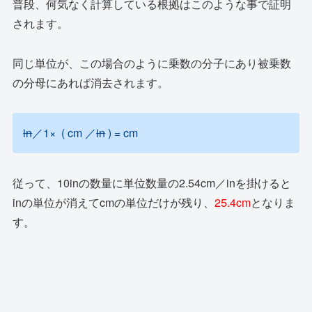
普段、何気なく計算している根拠はこのような事で証明
されます。
同じ単位が、この場合のように乗数の分子にあり被乗数
の分母にあれば消去されます。
in
／1× ( cm ／
in
) = cm
従って、10inの数量に単位数量の2.54cm／inを掛けると
inの単位が消えてcmの単位だけが残り、
25.4cm
となりま
す。