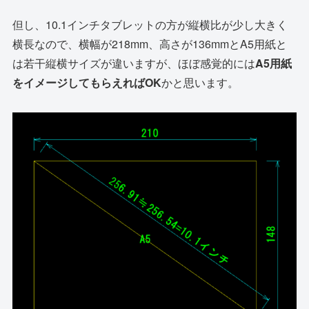
但し、10.1インチタブレットの方が縦横比が少し大きく
横長なので、横幅が218mm、高さが136mmとA5用紙と
は若干縦横サイズが違いますが、ほぼ感覚的には
A5用紙
をイメージしてもらえればOK
かと思います。