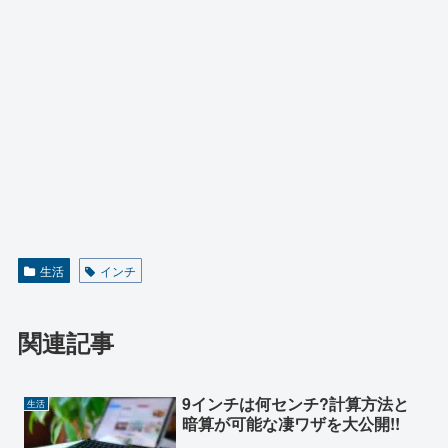
生活
インチ
関連記事
9インチは何センチ?計算方法と
生活
暗算が可能な凄ワザを大公開!!