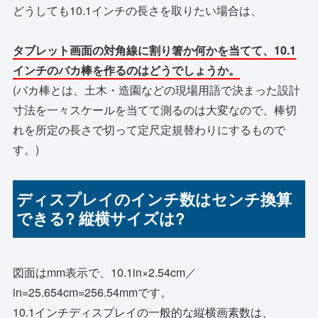
どうしても10.1インチの長さを取りたい場合は、
タブレット画面の対角線に割り箸か何かを当てて、10.1
インチのバカ棒を作るのはどうでしょうか。
(バカ棒とは、土木・造園などの現場用語で決まった設計
寸法を一々スケールを当てて測るのは大変なので、棒切
れを所定の長さで切って定尺定規替わりにするもので
す。)
ディスプレイのインチ数はセンチ換算
できる? 縦横サイズは?
図面はmm表示で、10.1in×2.54cm／
in=25.654cm=256.54mmです。
10.1インチディスプレイの一般的な縦横画素数は、