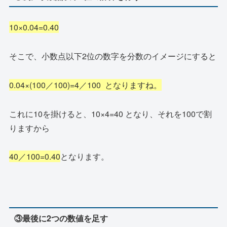
10×0.04=0.40
そこで、小数点以下2位の数字を分数のイメージにすると
0.04×(100／100)=4／100 となりますね。
これに10を掛けると、10×4=40 となり、それを100で割
りますから
40／100=0.40
となります。
③最後に2つの数値を足す