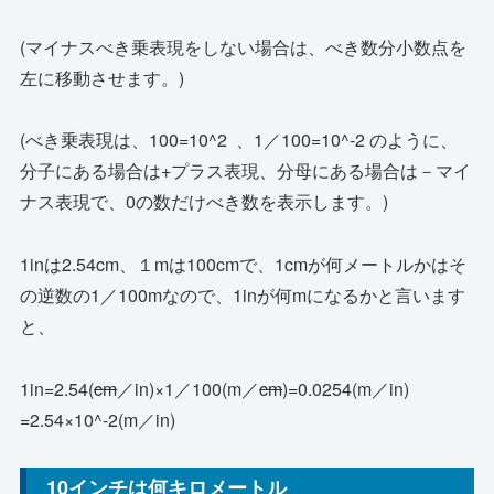
(マイナスべき乗表現をしない場合は、べき数分小数点を
左に移動させます。)
(べき乗表現は、100=10^2 、1／100=10^-2 のように、
分子にある場合は+プラス表現、分母にある場合は－マイ
ナス表現で、0の数だけべき数を表示します。)
1inは2.54cm、１mは100cmで、1cmが何メートルかはそ
の逆数の1／100mなので、1inが何mになるかと言います
と、
1in=2.54(
cm
／in)×1／100(m／
cm
)=0.0254(m／in)
=2.54×10^-2(m／in)
10インチは何キロメートル