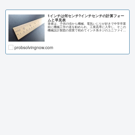
1インチは何センチ?インチセンチの計算フォー
ムと早見表
筆者は、子供の頃から機械、電気いじりが好きで中学卒業
前に機械工学の道を勧められ、工業高専に入学し、そこの
機械設計製図の授業で初めてインチ系ネジのユニファイネ
ジやウィットネジの製図を書きました。50年以上前の記
憶ですが、鮮明に覚えています。...
probsolvingnow.com