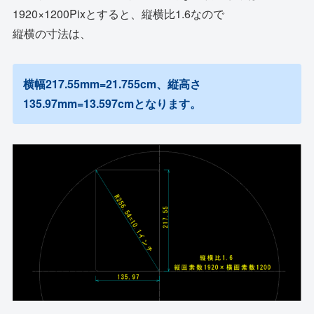
1920×1200Pixとすると、縦横比1.6なので
縦横の寸法は、
横幅217.55mm=21.755cm、縦高さ
135.97mm=13.597cmとなります。