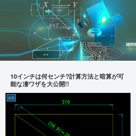
10インチは何センチ?計算方法と暗算が可
能な凄ワザを大公開!!
生活