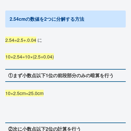
2.54cmの数値を2つに分解する方法
2.54=2.5+.0.04
に
10×2.54=10×(2.5+0.04)
①まず小数点以下1位の前段部分のみの暗算を行う
10×2.5cm=25.0cm
②次に小数点以下2位の計算を行う