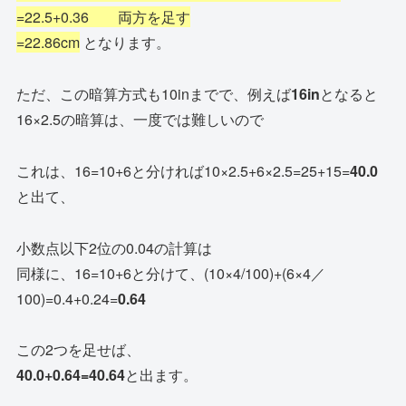
=22.5+0.36 両方を足す
=22.86cm
となります。
ただ、この暗算方式も10inまでで、例えば
16in
となると
16×2.5の暗算は、一度では難しいので
これは、16=10+6と分ければ10×2.5+6×2.5=25+15=
40.0
と出て、
小数点以下2位の0.04の計算は
同様に、16=10+6と分けて、(10×4/100)+(6×4／
100)=0.4+0.24=
0.64
この2つを足せば、
40.0+0.64=40.64
と出ます。