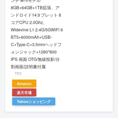
ンチ wi-fiモデル
8GB+64GB+1TB拡張、ア
ンドロイド14タブレット 8
コアCPU 2.0Ghz、
Widevine L1 2.4G/5GWiFi 6
BT5+6000mAh+USB-
C+Type-C+3.5mmヘッドフ
ォンジャック+1280*800
IPS 画面 OTG/無線投影/分
割画面/説明書付属
TPZ
Amazon
楽天市場
Yahooショッピング