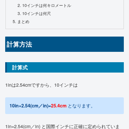
10インチは何キロメートル
10インチは何尺
まとめ
計算方法
計算式
1inは2.54cmですから、10インチは
10in×2.54(cm／in)=
25.4
cm
となります。
1in=2.54(cm／in) と国際インチに正確に定められていま