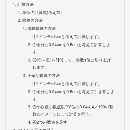
計算方法
単位の計算式(考え方)
暗算の方法
概算暗算の方法
①1インチ=3cmと考えて計算します。
②余分な0.54cmを0.5cmと考えて計算しま
す。
③(①－②)を計算して、整数1位に切り上げ
します。
正確な暗算の方法
①1インチ=3cmと考えて計算します。
②余分な0.54cmを0.5cmと考えて引き算しま
す。
③小数点小数点以下2位の0.04を4／100の整
数のイメージにして計算を行う。
④2つの数値を足す
23インチ長さの目安