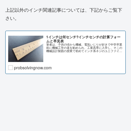
上記以外のインチ関連記事については、下記からご覧下
さい。
1インチは何センチ?インチセンチの計算フォー
ムと早見表
筆者は、子供の頃から機械、電気いじりが好きで中学卒業
前に機械工学の道を勧められ、工業高専に入学し、そこの
機械設計製図の授業で初めてインチ系ネジのユニファイネ
ジやウィットネジの製図を書きました。50年以上前の記
憶ですが、鮮明に覚えています。...
probsolvingnow.com