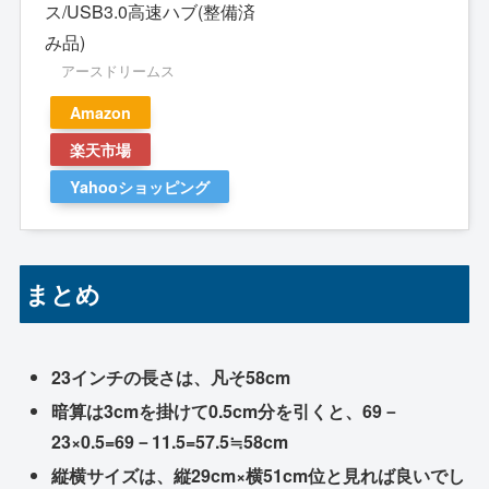
ス/USB3.0高速ハブ(整備済
み品)
アースドリームス
Amazon
楽天市場
Yahooショッピング
まとめ
23インチの長さは、凡そ58cm
暗算は3cmを掛けて0.5cm分を引くと、69－
23×0.5=69－11.5=57.5≒58cm
縦横サイズは、縦29cm×横51cm位と見れば良いでし