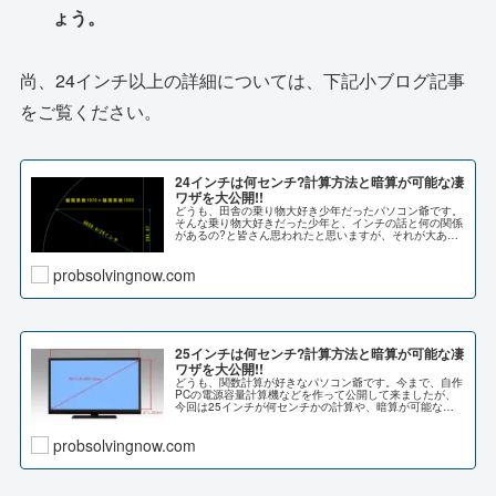
ょう。
尚、24インチ以上の詳細については、下記小ブログ記事
をご覧ください。
24インチは何センチ?計算方法と暗算が可能な凄
ワザを大公開!!
どうも、田舎の乗り物大好き少年だったパソコン爺です。
そんな乗り物大好きだった少年と、インチの話と何の関係
があるの?と皆さん思われたと思いますが、それが大あり
なのです。中学生時代の話で当時ゴーカートを製作したの
ですが、工学の知...
probsolvingnow.com
25インチは何センチ?計算方法と暗算が可能な凄
ワザを大公開!!
どうも、関数計算が好きなパソコン爺です。今まで、自作
PCの電源容量計算機などを作って公開して来ましたが、
今回は25インチが何センチかの計算や、暗算が可能な凄
ワザ、その他を紹介します。人の脳の特徴として、理数系
脳と文科系脳、或いは...
probsolvingnow.com