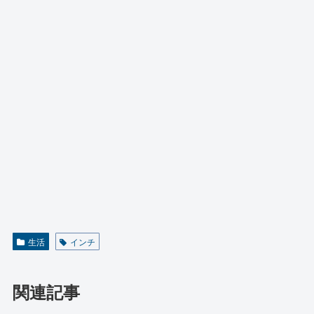
生活
インチ
関連記事