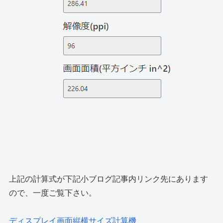
上記の計算式が下記小ブログ記事内リンク先にあります
ので、一度ご覧下さい。
ディスプレイ画面縦横サイズ計算機