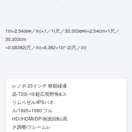
1in=2.54(
cm
／in)×1／1(尺／30.303
cm
)=2.54cm×1尺／
30.303cm
=0.08382(尺／in)=8.382×10^-2(尺／in)
レノボ 23インチ 狭額縁液
晶 T23i-10/超広視野角&ス
リムベゼル/IPSパネ
ル/1920×1080 フル
HD//HDMI/DP/画面回転/高
さ調整/フレームレ