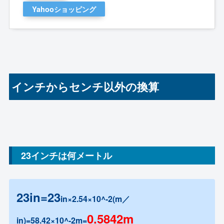
Yahooショッピング
インチからセンチ以外の換算
23インチは何メートル
23in=23
in×2.54×10^-2(m／
0.5842
m
in)=58.42×10^-2m=