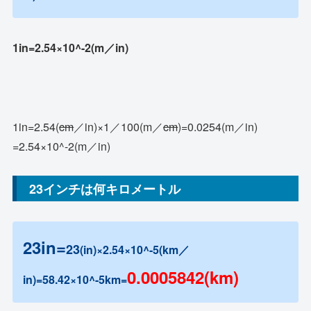
1in=2.54×10^-2(m／in)
1in=2.54(
cm
／in)×1／100(m／
cm
)=0.0254(m／in)
=2.54×10^-2(m／in)
23インチは何キロメートル
23
in=
23
(in)×2.54×10^-5(km／
0.0005842(km)
in)=58.42×10^-5km
=