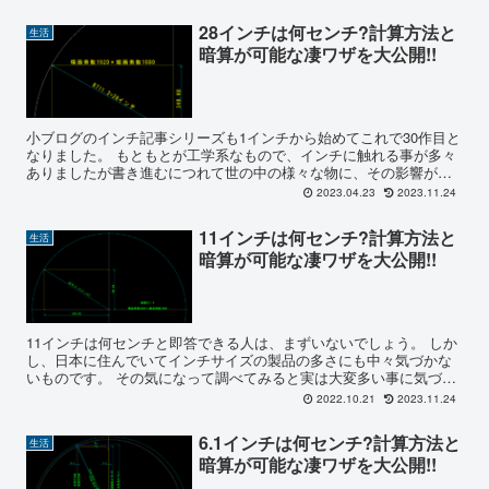
28インチは何センチ?計算方法と
生活
暗算が可能な凄ワザを大公開!!
小ブログのインチ記事シリーズも1インチから始めてこれで30作目と
なりました。 もともとが工学系なもので、インチに触れる事が多々
ありましたが書き進むにつれて世の中の様々な物に、その影響が少
なからずある事を改めて実感させられています。 ...
2023.04.23
2023.11.24
11インチは何センチ?計算方法と
生活
暗算が可能な凄ワザを大公開!!
11インチは何センチと即答できる人は、まずいないでしょう。 しか
し、日本に住んでいてインチサイズの製品の多さにも中々気づかな
いものです。 その気になって調べてみると実は大変多い事に気づか
されます。 又、皆さんが11インチのサイズを...
2022.10.21
2023.11.24
6.1インチは何センチ?計算方法と
生活
暗算が可能な凄ワザを大公開!!