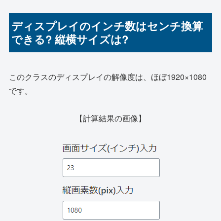
ディスプレイのインチ数はセンチ換算
できる? 縦横サイズは?
このクラスのディスプレイの解像度は、ほぼ1920×1080
です。
【計算結果の画像】