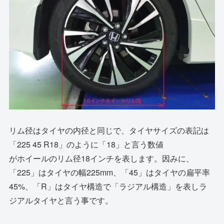
リム径はタイヤの内径と同じで、タイヤサイズの表記は
「225 45 R18」のように「18」と言う数値
がホイールのリム径18インチを表します。因みに、
「225」はタイヤの幅225mm、「45」はタイヤの扁平率
45%、「R」はタイヤ構造で「ラジアル構造」を表しラ
ジアルタイヤと言う事です。