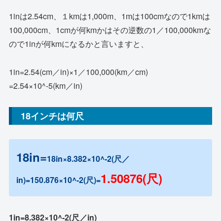
1inは2.54cm、１kmは1,000m、1mは100cmなので1kmは
100,000cm、1cmが何kmかはその逆数の1／100,000kmな
ので1inが何kmになるかと言いますと、
1in=2.54(cm／in)×1／100,000(km／cm)
=2.54×10^-5(km／in)
18インチは何尺
18in=
18in×8.382×10^-2(尺／
1.50876(尺)
in)=150.876×10^-2(尺)=
1in=8.382×10^-2(尺／in)