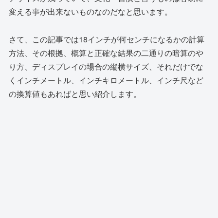
変える事が出来ないものなのだなと思います。
さて、この記事では18インチが何センチになるかの計算
方法、その根拠、概算と正確な結果の二通りの暗算のや
り方、ディスプレイの場合の縦横サイズ、それだけでな
くインチメートル、インチキロメートル、インチ尺など
の換算値もあればと思い紹介します。