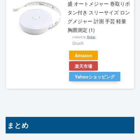
盛 オートメジャー 巻取りボ
タン付き スリーサイズ ロン
グメジャー 計測 手芸 軽量
胸囲測定 (1)
created by
Rinker
ShotR
Amazon
楽天市場
Yahooショッピング
まとめ