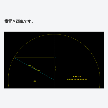
横置き画像です。