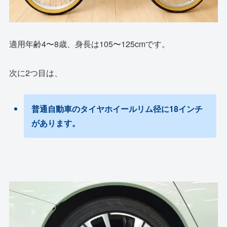
適用年齢4〜8歳、身長は105〜125cmです。
次に2つ目は、
普通自動車のタイヤホイールリム径に18インチ
があります。