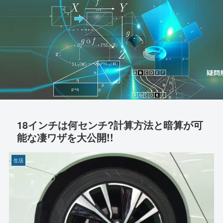
18インチは何センチ?計算方法と暗算が可
能な凄ワザを大公開!!
生活