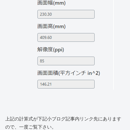
上記の計算式が下記小ブログ記事内リンク先にあります
ので、一度ご覧下さい。