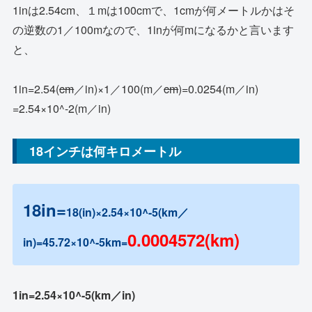
1inは2.54cm、１mは100cmで、1cmが何メートルかはそ
の逆数の1／100mなので、1inが何mになるかと言います
と、
1in=2.54(
cm
／in)×1／100(m／
cm
)=0.0254(m／in)
=2.54×10^-2(m／in)
18インチは何キロメートル
18
in=
18(in)×2.54×10^-5(km／
0.0004572(km)
in)=45.72×10^-5km
=
1in=2.54×10^-5(km／in)