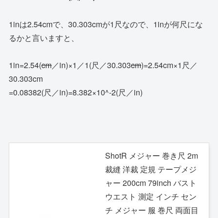
1inは2.54cmで、30.303cmが1尺なので、1inが何尺にな
るかと言いますと、
1in=2.54(
cm
／in)×1／1(尺／30.303
cm
)=2.54cm×1尺／
30.303cm
=0.08382(尺／in)=8.382×10^-2(尺／in)
ShotR メジャー 巻き尺 2m
裁縫 洋裁 定規 テープメジ
ャー 200cm 79inch バスト
ウエスト 測定 インチ セン
チ メジャー 服 巻尺 両面目