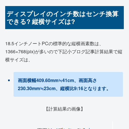
ディスプレイのインチ数はセンチ換算
できる? 縦横サイズは?
18.5インチノートPCの標準的な縦横画素数は、
1366×768(pix)が多いので下記小ブログ記事計算結果で縦
横サイズは、
画面横幅409.60mm≒41cm、画面高さ
230.30mm≒23cm、縦横比9:16となります。
【計算結果の画像】