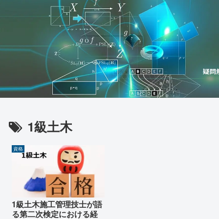
1級土木
資格
1級土木施工管理技士が語
る第二次検定における経