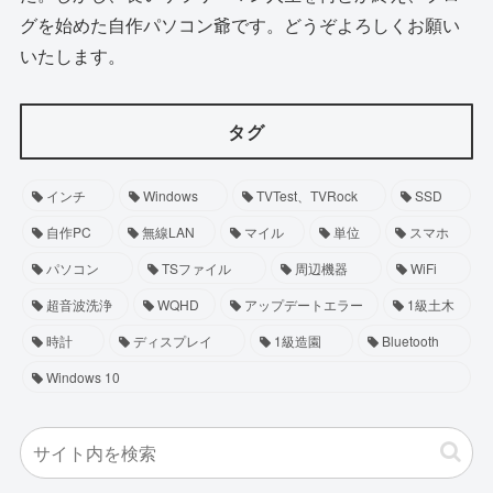
グを始めた自作パソコン爺です。どうぞよろしくお願い
いたします。
タグ
インチ
Windows
TVTest、TVRock
SSD
自作PC
無線LAN
マイル
単位
スマホ
パソコン
TSファイル
周辺機器
WiFi
超音波洗浄
WQHD
アップデートエラー
1級土木
時計
ディスプレイ
1級造園
Bluetooth
Windows 10